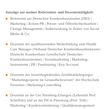
Auszüge aus meiner Referenten- und Dozententätigkeit:
Referentin am Deutschen Krankenhausinstitut (DKI) |
Marketing | Krisen-PR | Presse- und Öffentlichkeitsarbeit |
Change Management | Außenwirkung in Zeiten von Social
Media & Co.
Dozentin der qualifizierenden Weiterbildung zum Health
Care Manager (Verband Deutscher Krankenhausdirektoren/
Deutsche Krankenhaus Gesellschaft/ Deutsches
Krankenhausinstitut) | Sozialmarketing | Marketing-
Instrumente | PR | Fundraising | Key Account
Dozentin des berufsbegleitenden Zertifikatslehrganges
“Marketingexperte im Gesundheitswesen“ der Hochschule
Fresenius | Marketing-Controlling
Dozentin an der Uni Nürnberg-Erlangen (Lehrstuhl Prof.
Schöffski) und an der FH in Flensburg (Prof. Trill) |
Marketing | Kundenorientierung | Qualitätsmanagement